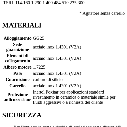
TSRL 114-160
1.290
1.400
484
510
235
300
* Agitatore senza carrello
MATERIALI
Alloggiamento
GG25
Sede
acciaio inox 1.4301 (V2A)
guarnizione
Elementi di
acciaio inox 1.4301 (V2A)
collegamento
Albero motore
1.7225
Pala
acciaio inox 1.4301 (V2A)
Guarnizione
carburo di silicio
Carrello
acciaio inox 1.4301 (V2A)
Inertol Poxitar per applicazioni standard
Protezione
rivestimento in ceramica o materiale simile per
anticorrosione
fluidi aggressivi o a richiesta del cliente
SICUREZZA