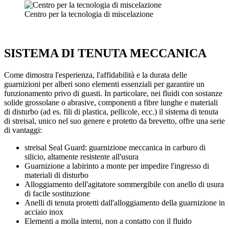
Centro per la tecnologia di miscelazione
SISTEMA DI TENUTA MECCANICA
Come dimostra l'esperienza, l'affidabilità e la durata delle
guarnizioni per alberi sono elementi essenziali per garantire un
funzionamento privo di guasti. In particolare, nei fluidi con sostanze
solide grossolane o abrasive, componenti a fibre lunghe e materiali
di disturbo (ad es. fili di plastica, pellicole, ecc.) il sistema di tenuta
di streisal, unico nel suo genere e protetto da brevetto, offre una serie
di vantaggi:
streisal Seal Guard: guarnizione meccanica in carburo di
silicio, altamente resistente all'usura
Guarnizione a labirinto a monte per impedire l'ingresso di
materiali di disturbo
Alloggiamento dell'agitatore sommergibile con anello di usura
di facile sostituzione
Anelli di tenuta protetti dall'alloggiamento della guarnizione in
acciaio inox
Elementi a molla interni, non a contatto con il fluido