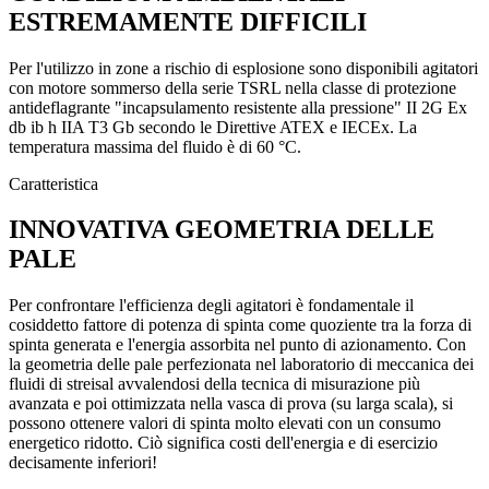
ESTREMAMENTE DIFFICILI
Per l'utilizzo in zone a rischio di esplosione sono disponibili agitatori
con motore sommerso della serie TSRL nella classe di protezione
antideflagrante "incapsulamento resistente alla pressione" II 2G Ex
db ib h IIA T3 Gb secondo le Direttive ATEX e IECEx. La
temperatura massima del fluido è di 60 °C.
Caratteristica
INNOVATIVA GEOMETRIA DELLE
PALE
Per confrontare l'efficienza degli agitatori è fondamentale il
cosiddetto fattore di potenza di spinta come quoziente tra la forza di
spinta generata e l'energia assorbita nel punto di azionamento. Con
la geometria delle pale perfezionata nel laboratorio di meccanica dei
fluidi di streisal avvalendosi della tecnica di misurazione più
avanzata e poi ottimizzata nella vasca di prova (su larga scala), si
possono ottenere valori di spinta molto elevati con un consumo
energetico ridotto. Ciò significa costi dell'energia e di esercizio
decisamente inferiori!