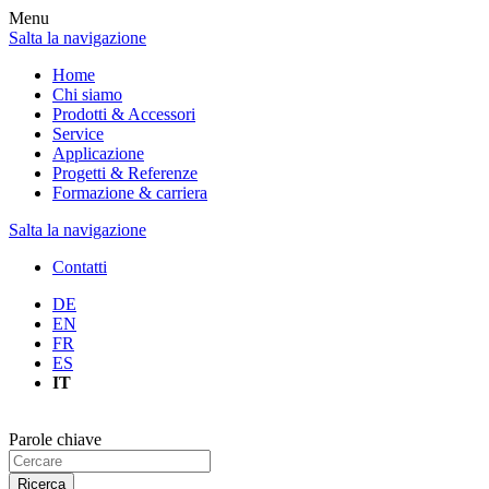
Menu
Salta la navigazione
Home
Chi siamo
Prodotti & Accessori
Service
Applicazione
Progetti & Referenze
Formazione & carriera
Salta la navigazione
Contatti
DE
EN
FR
ES
IT
Parole chiave
Ricerca