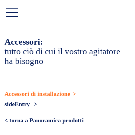
Accessori:
tutto ciò di cui il vostro agitatore
ha bisogno
Salta
Accessori di installazione
la
sideEntry
navigazione
< torna a Panoramica prodotti