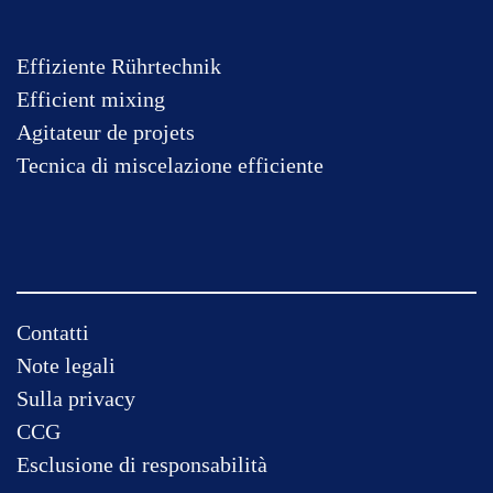
Effiziente Rührtechnik
Efficient mixing
Agitateur de projets
Tecnica di miscelazione efficiente
Salta
Contatti
la
Note legali
navigazione
Sulla privacy
CCG
Esclusione di responsabilità