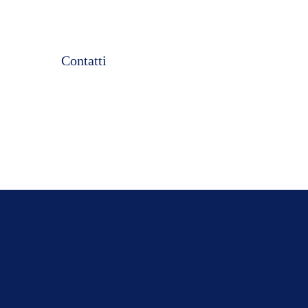
Salta
Contatti
la
navigazione